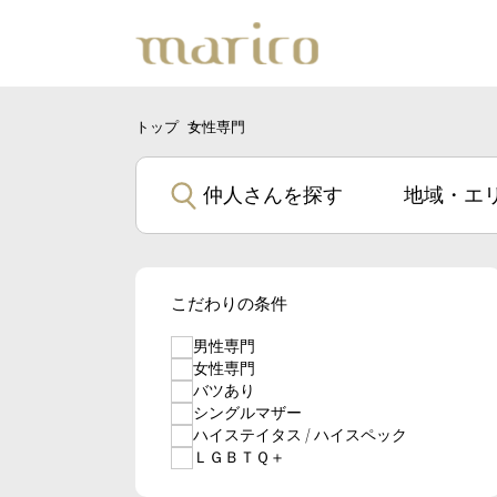
トップ
女性専門
仲人さんを探す
こだわりの条件
男性専門
女性専門
バツあり
シングルマザー
ハイステイタス / ハイスペック
ＬＧＢＴＱ＋