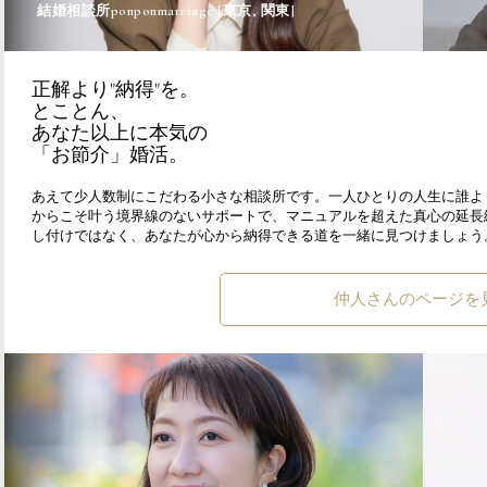
結婚相談所ponponmarriage [東京, 関東]
正解より"納得"を。
とことん、
あなた以上に本気の
「お節介」婚活。
あえて少人数制にこだわる小さな相談所です。一人ひとりの人生に誰よ
からこそ叶う境界線のないサポートで、マニュアルを超えた真心の延長
し付けではなく、あなたが心から納得できる道を一緒に見つけましょう
仲人さんのページを