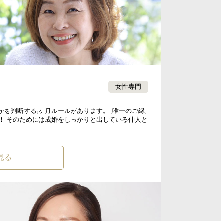
女性専門
を判断する3ヶ月ルールがあります。 [唯一のご縁]
！ そのためには成婚をしっかりと出している仲人と
見る