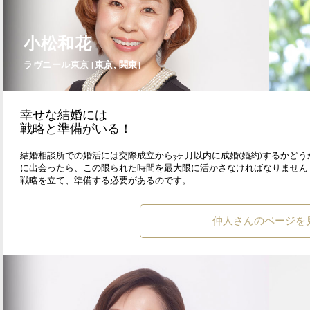
小松和花
ラヴニール東京 [東京, 関東]
幸せな結婚には
戦略と準備がいる！
結婚相談所での婚活には交際成立から3ヶ月以内に成婚(婚約)するかどうか
に出会ったら、この限られた時間を最大限に活かさなければなりません
戦略を立て、準備する必要があるのです。
仲人さんのページを