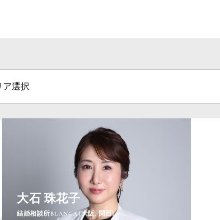
大石 珠花子
結婚相談所BLANCA [大阪, 関西]