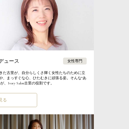
デュース
女性専門
いをしてきた古里が、自分らしくさ輝く女性たちのために立
や、まっすぐな心、ひたむきに頑張る姿。そんな“あ
ory Salon古里の役割です。
見る