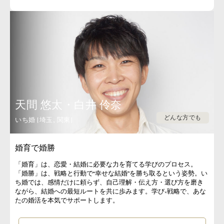
天間 悠太・白井 伶奈
どんな方でも
いち婚 [埼玉, 関東]
婚育で婚勝
「婚育」は、恋愛・結婚に必要な力を育てる学びのプロセス。
「婚勝」は、戦略と行動で“幸せな結婚”を勝ち取るという姿勢。い
ち婚では、感情だけに頼らず、自己理解・伝え方・選び方を磨き
ながら、結婚への最短ルートを共に歩みます。学び×戦略で、あな
たの婚活を本気でサポートします。