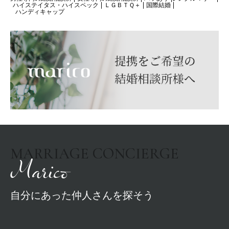
ハイステイタス・ハイスペック
ＬＧＢＴＱ＋
国際結婚
ハンディキャップ
MARRIAGE CONCIERGE
Marico
自分にあった仲人さんを探そう