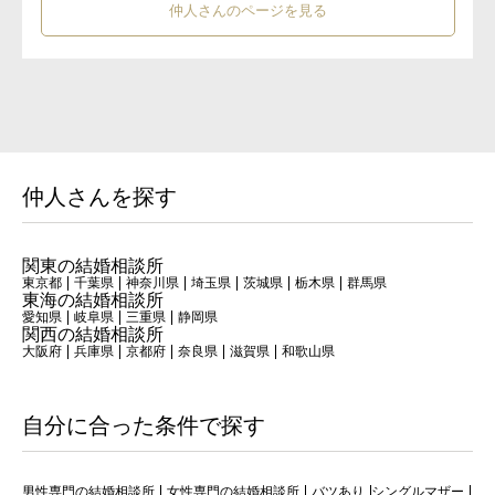
仲人さんのページを見る
仲人さんを探す
関東の結婚相談所
東京都
千葉県
神奈川県
埼玉県
茨城県
栃木県
群馬県
東海の結婚相談所
愛知県
岐阜県
三重県
静岡県
関西の結婚相談所
大阪府
兵庫県
京都府
奈良県
滋賀県
和歌山県
自分に合った条件で探す
男性専門の結婚相談所
女性専門の結婚相談所
バツあり
シングルマザー