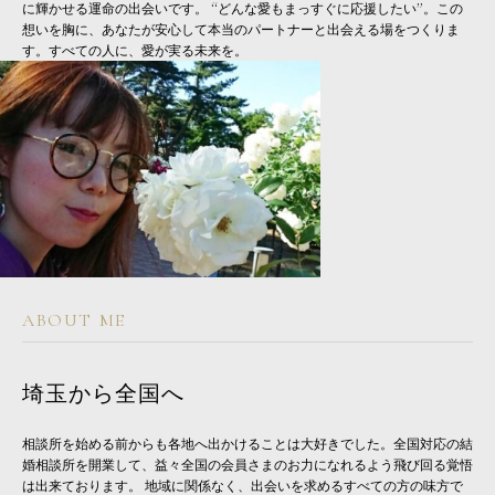
に輝かせる運命の出会いです。 “どんな愛もまっすぐに応援したい”。この
想いを胸に、あなたが安心して本当のパートナーと出会える場をつくりま
す。すべての人に、愛が実る未来を。
ABOUT ME
埼玉から全国へ
相談所を始める前からも各地へ出かけることは大好きでした。全国対応の結
婚相談所を開業して、益々全国の会員さまのお力になれるよう飛び回る覚悟
は出来ております。 地域に関係なく、出会いを求めるすべての方の味方で