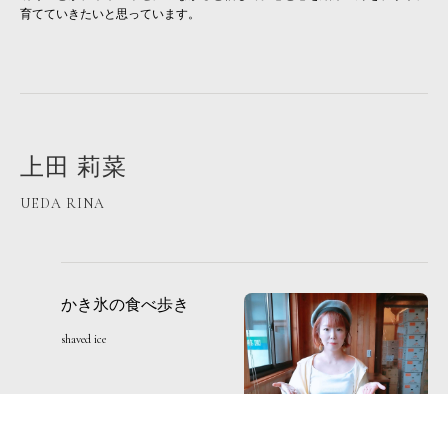
育てていきたいと思っています。
上田 莉菜
UEDA RINA
かき氷の食べ歩き
shaved ice
1