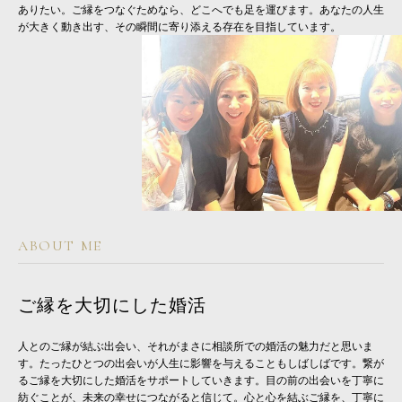
ありたい。ご縁をつなぐためなら、どこへでも足を運びます。あなたの人生
が大きく動き出す、その瞬間に寄り添える存在を目指しています。
ABOUT ME
ご縁を大切にした婚活
人とのご縁が結ぶ出会い、それがまさに相談所での婚活の魅力だと思いま
す。たったひとつの出会いが人生に影響を与えることもしばしばです。繋が
るご縁を大切にした婚活をサポートしていきます。目の前の出会いを丁寧に
紡ぐことが、未来の幸せにつながると信じて。心と心を結ぶご縁を、丁寧に