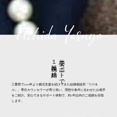
Uchida Yasuyo
１年以内に結婚
安心サポートで
三重県で2000年より婚活支援を続けてきた結婚相談所「YOU＆
AI」。専任カウンセラーが寄り添い、理想や条件に合わせたお相手
をご紹介。安心できるサポート体制で、約1年以内のご成婚を目指
します。