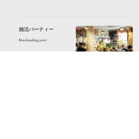
婚活パーティー
Matchmaking party
1
神社
Shrine