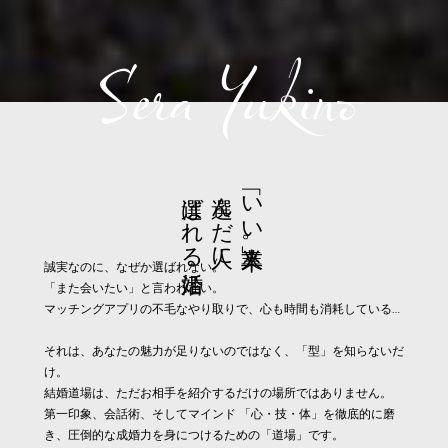
Sera Yukino
選ばれる婚活
選んだ人に
「いい人」卒業。
誠実なのに、なぜか選ばれない。
「また会いたい」と言われない。
マッチングアプリの不毛なやり取りで、心も時間も消耗している…
それは、あなたの魅力が足りないのではなく、「型」を知らないだ
け。
結婚道場は、ただお相手を紹介するだけの場所ではありません。
第一印象、会話術、そしてマインド 「心・技・体」を徹底的に磨
き、圧倒的な成婚力を身につけるための「道場」です。