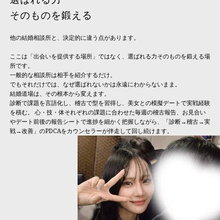
そのものを鍛える
他の結婚相談所と、決定的に違う点があります。
ここは「出会いを提供する場所」ではなく、選ばれる力そのものを鍛える場
所です。
一般的な相談所は相手を紹介するだけ。
でもそれだけでは、なぜ選ばれないかは永遠にわからないまま。
結婚道場は、その根本から変えます。
診断で課題を言語化し、稽古で型を習得し、美女との模擬デートで実戦経験
を積む。 心・技・体それぞれの課題に合わせた毎週の稽古報告、お見合い
やデート前後の報告シートで進捗を細かく把握しながら、「診断→稽古→実
戦→改善」のPDCAをカウンセラーが伴走して回し続けます。