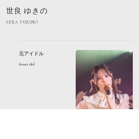
世良 ゆきの
SERA YUKINO
元アイドル
former idol
1