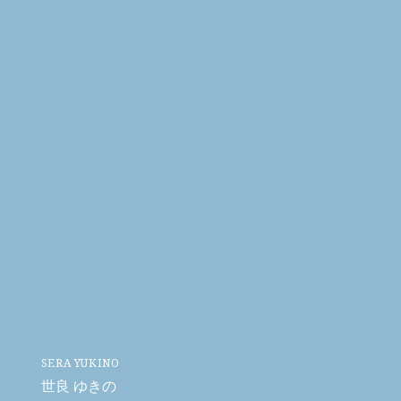
SERA YUKINO
世良 ゆきの