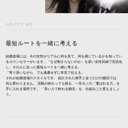
ABOUT ME
最短ルートを一緒に考える
結婚道場には、今の女性がリアルに何を見て、何を感じているかを知ってい
るカウンセラーがいます。「なぜ刺さらないのか」を若い女性目線で言語化
し、その人に合った最短ルートを一緒に考える。
「寄り添いながら、でも遠慮せずに本音で伝える」
それが結婚道場のスタイルです。 紹介された相手と会うだけの婚活では、
何も変わりません。 活動が終わっても残る、一生モノの「選ばれる力」を
手に入れる場所です。 「良い人で終わる婚活」を、仕組みごと変えましょ
う。